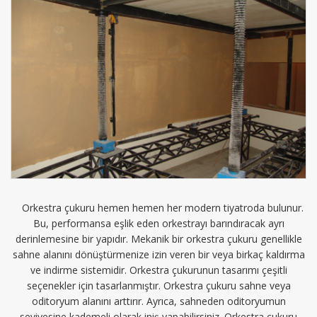
Orkestra çukuru hemen hemen her modern tiyatroda bulunur.
Bu, performansa eşlik eden orkestrayı barındıracak ayrı
derinlemesine bir yapıdır. Mekanik bir orkestra çukuru genellikle
sahne alanını dönüştürmenize izin veren bir veya birkaç kaldırma
ve indirme sistemidir. Orkestra çukurunun tasarımı çeşitli
seçenekler için tasarlanmıştır. Orkestra çukuru sahne veya
oditoryum alanını arttırır. Ayrıca, sahneden oditoryumun
seviyesine kademeli olarak iniş yapabilirsiniz. Orkestra çukuru