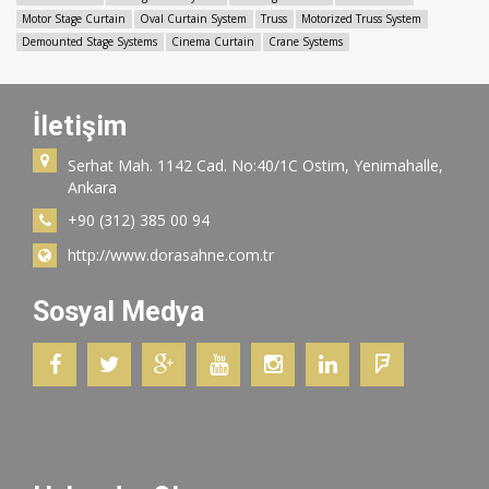
Motor Stage Curtain
Oval Curtain System
Truss
Motorized Truss System
Demounted Stage Systems
Cinema Curtain
Crane Systems
İletişim
Serhat Mah. 1142 Cad. No:40/1C Ostim, Yenimahalle,
Ankara
+90 (312) 385 00 94
http://www.dorasahne.com.tr
Sosyal Medya