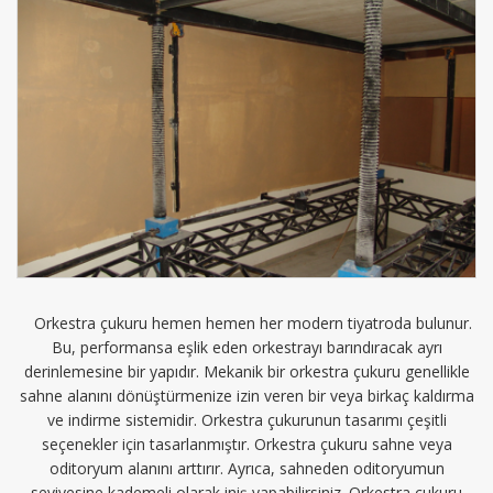
Orkestra çukuru hemen hemen her modern tiyatroda bulunur.
Bu, performansa eşlik eden orkestrayı barındıracak ayrı
derinlemesine bir yapıdır. Mekanik bir orkestra çukuru genellikle
sahne alanını dönüştürmenize izin veren bir veya birkaç kaldırma
ve indirme sistemidir. Orkestra çukurunun tasarımı çeşitli
seçenekler için tasarlanmıştır. Orkestra çukuru sahne veya
oditoryum alanını arttırır. Ayrıca, sahneden oditoryumun
seviyesine kademeli olarak iniş yapabilirsiniz. Orkestra çukuru