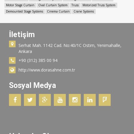
Motor Stage Curtain
Oval Curtain System
Truss
Motorized Truss System
Demounted Stage Systems
Cinema Curtain
Crane Systems
İletişim
Serhat Mah. 1142 Cad. No:40/1C Ostim, Yenimahalle,
Ankara
+90 (312) 385 00 94
http://www.dorasahne.com.tr
Sosyal Medya