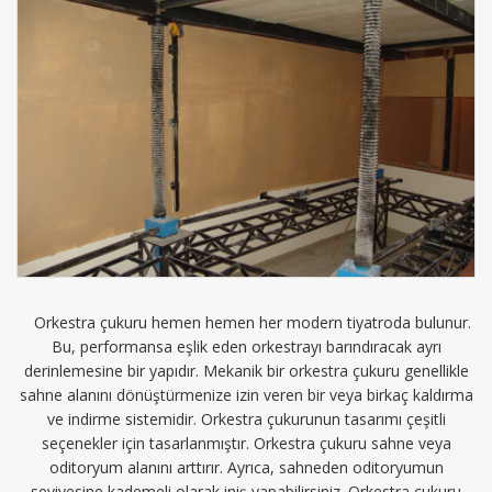
Orkestra çukuru hemen hemen her modern tiyatroda bulunur.
Bu, performansa eşlik eden orkestrayı barındıracak ayrı
derinlemesine bir yapıdır. Mekanik bir orkestra çukuru genellikle
sahne alanını dönüştürmenize izin veren bir veya birkaç kaldırma
ve indirme sistemidir. Orkestra çukurunun tasarımı çeşitli
seçenekler için tasarlanmıştır. Orkestra çukuru sahne veya
oditoryum alanını arttırır. Ayrıca, sahneden oditoryumun
seviyesine kademeli olarak iniş yapabilirsiniz. Orkestra çukuru