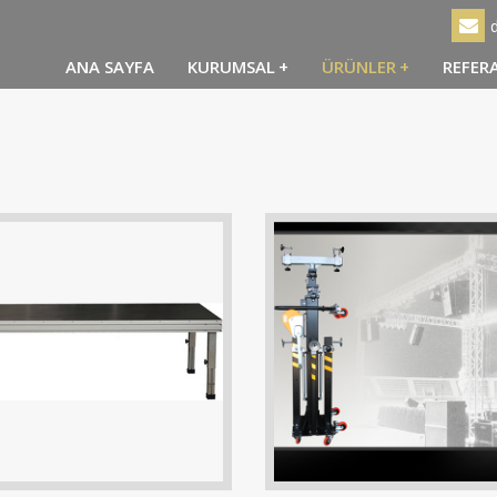
ANA SAYFA
KURUMSAL
+
ÜRÜNLER
+
REFER