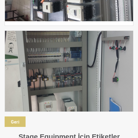
Geri
Stage Equipment İçin Etiketler