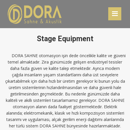
Stage Equipment
DORA SAHNE otomasyon işin dede öncelikle kalite ve güveni
temel almaktadır. Zira günümüzde gelişen endüstriyel tesisler
daha fazla güven ve kalite talep etmektedir. Ayrıca modern
çağda insanların yaşam standartlarını daha üst seviyelere
çıkartabilmek için daha hızlı bir üretim gerekiyor ki bunun yolu da
üretim sistemlerinin hızlandırılmasından ve daha güvenli hale
getirilmesinden geçmektedir. Bu nedenle günümüzde daha
kaliteli ve akıllı sistemleri tasarlamamız gerekiyor. DORA SAHNE
otomasyon alanın dada faaliyet göstermektedir. Elektrik
alanında; elektromekanik, klasik ve hızlı kompozisyon sistemleri
tasarımı ve uygulaması, alçak gerilim enerji dağıtımı alanlarında
her türlü sistem DORA SAHNE bünyesinde hazırlanmaktadır.