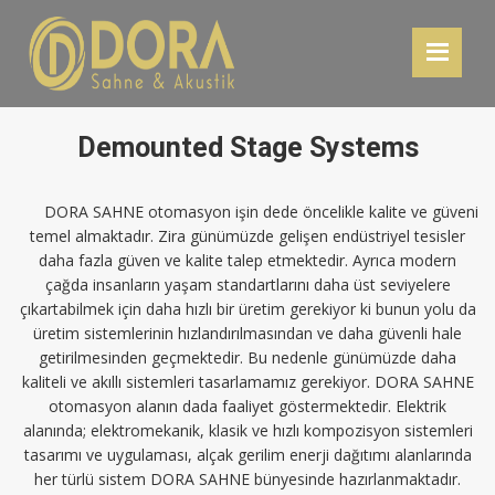
Demounted Stage Systems
DORA SAHNE otomasyon işin dede öncelikle kalite ve güveni
temel almaktadır. Zira günümüzde gelişen endüstriyel tesisler
daha fazla güven ve kalite talep etmektedir. Ayrıca modern
çağda insanların yaşam standartlarını daha üst seviyelere
çıkartabilmek için daha hızlı bir üretim gerekiyor ki bunun yolu da
üretim sistemlerinin hızlandırılmasından ve daha güvenli hale
getirilmesinden geçmektedir. Bu nedenle günümüzde daha
kaliteli ve akıllı sistemleri tasarlamamız gerekiyor. DORA SAHNE
otomasyon alanın dada faaliyet göstermektedir. Elektrik
alanında; elektromekanik, klasik ve hızlı kompozisyon sistemleri
tasarımı ve uygulaması, alçak gerilim enerji dağıtımı alanlarında
her türlü sistem DORA SAHNE bünyesinde hazırlanmaktadır.