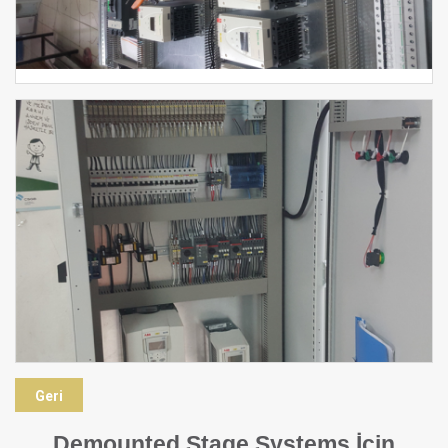
Geri
Demounted Stage Systems İçin