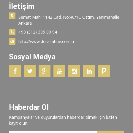
İletişim
Serhat Mah. 1142 Cad. No:40/1C Ostim, Yenimahalle,
Ankara
+90 (312) 385 00 94
http://www.dorasahne.com.tr
Sosyal Medya
Haberdar Ol
Kampanyalar ve duyurulardan haberdar olmak için lütfen
kayıt olun.