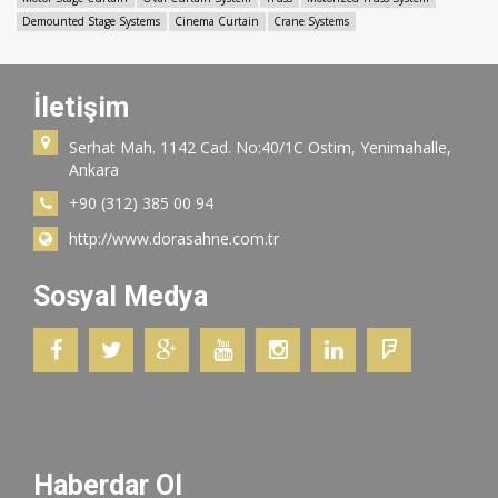
Demounted Stage Systems
Cinema Curtain
Crane Systems
İletişim
Serhat Mah. 1142 Cad. No:40/1C Ostim, Yenimahalle,
Ankara
+90 (312) 385 00 94
http://www.dorasahne.com.tr
Sosyal Medya
Haberdar Ol