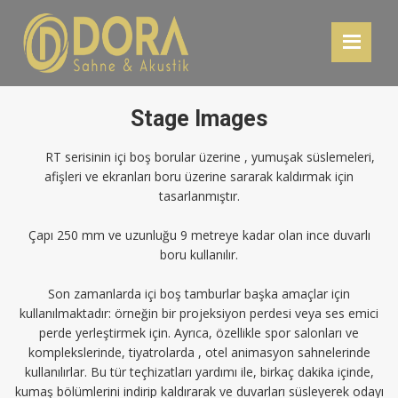
Stage Images
RT serisinin içi boş borular üzerine , yumuşak süslemeleri,
afişleri ve ekranları boru üzerine sararak kaldırmak için
tasarlanmıştır.
Çapı 250 mm ve uzunluğu 9 metreye kadar olan ince duvarlı
boru kullanılır.
Son zamanlarda içi boş tamburlar başka amaçlar için
kullanılmaktadır: örneğin bir projeksiyon perdesi veya ses emici
perde yerleştirmek için. Ayrıca, özellikle spor salonları ve
komplekslerinde, tiyatrolarda , otel animasyon sahnelerinde
kullanılırlar. Bu tür teçhizatları yardımı ile, birkaç dakika içinde,
kumaş bölümlerini indirip kaldırarak ve duvarları süsleyerek odayı