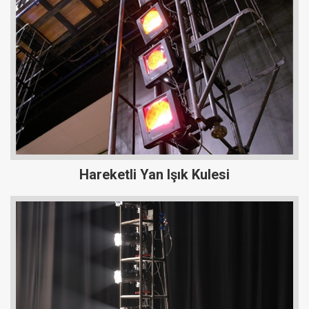
Hareketli Yan Işık Kulesi